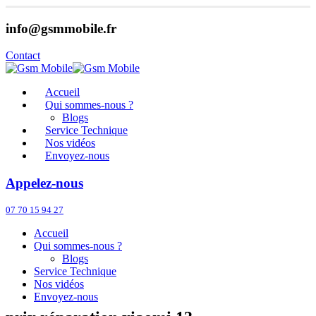
info@gsmmobile.fr
Contact
Accueil
Qui sommes-nous ?
Blogs
Service Technique
Nos vidéos
Envoyez-nous
Appelez-nous
07 70 15 94 27
Accueil
Qui sommes-nous ?
Blogs
Service Technique
Nos vidéos
Envoyez-nous