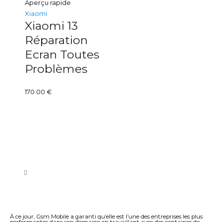
Aperçu rapide
Xiaomi
Xiaomi 13
Réparation
Ecran Toutes
Problèmes
170.00
€
À ce jour, Gsm Mobile a garanti qu’elle est l’une des entreprises les plus