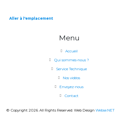
Aller à l'emplacement
Menu
Accueil
Qui sommes-nous ?
Service Technique
Nos vidéos
Envoyez-nous
Contact
© Copyright 2026. All Rights Reserved. Web Design
Webse.NET
CLOSE
THIS