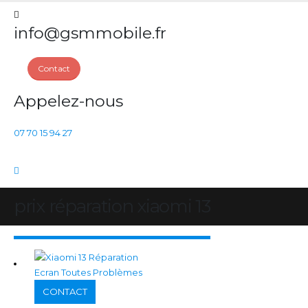
info@gsmmobile.fr
Contact
Appelez-nous
07 70 15 94 27
prix réparation xiaomi 13
CONTACT