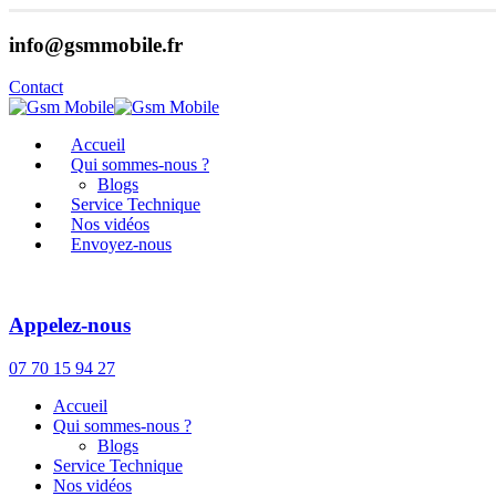
info@gsmmobile.fr
Contact
Accueil
Qui sommes-nous ?
Blogs
Service Technique
Nos vidéos
Envoyez-nous
Appelez-nous
07 70 15 94 27
Accueil
Qui sommes-nous ?
Blogs
Service Technique
Nos vidéos