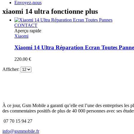
Envoyez-nous
xiaomi 14 ultra fonctionne plus
CONTACT
Aperçu rapide
Xiaomi
Xiaomi 14 Ultra Réparation Ecran Toutes Panne
220.00
€
Afficher:
À ce jour, Gsm Mobile a garanti qu’elle est l’une des entreprises les p
des commentaires positifs de plus de 40 000 personnes avec ses études
07 70 15 94 27
info@gsmmobile.fr