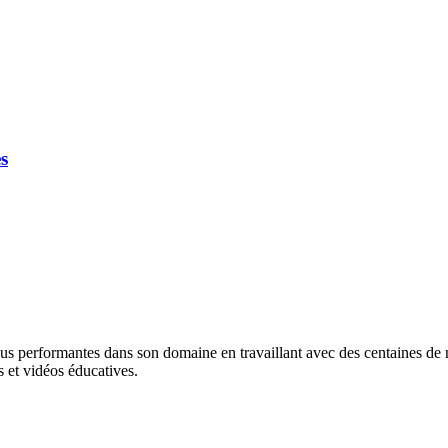
s
lus performantes dans son domaine en travaillant avec des centaines de ma
 et vidéos éducatives.