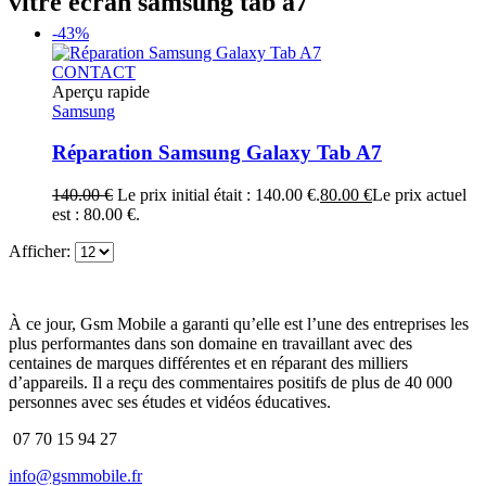
vitre écran samsung tab a7
-43%
CONTACT
Aperçu rapide
Samsung
Réparation Samsung Galaxy Tab A7
140.00
€
Le prix initial était : 140.00 €.
80.00
€
Le prix actuel
est : 80.00 €.
Afficher:
À ce jour, Gsm Mobile a garanti qu’elle est l’une des entreprises les
plus performantes dans son domaine en travaillant avec des
centaines de marques différentes et en réparant des milliers
d’appareils. Il a reçu des commentaires positifs de plus de 40 000
personnes avec ses études et vidéos éducatives.
07 70 15 94 27
info@gsmmobile.fr