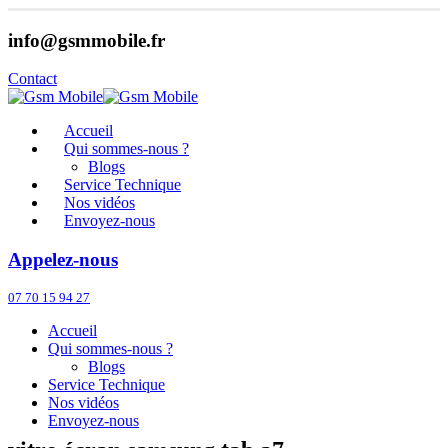
info@gsmmobile.fr
Contact
Accueil
Qui sommes-nous ?
Blogs
Service Technique
Nos vidéos
Envoyez-nous
Appelez-nous
07 70 15 94 27
Accueil
Qui sommes-nous ?
Blogs
Service Technique
Nos vidéos
Envoyez-nous