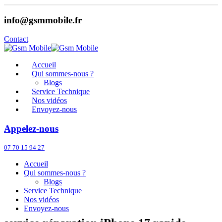
info@gsmmobile.fr
Contact
Accueil
Qui sommes-nous ?
Blogs
Service Technique
Nos vidéos
Envoyez-nous
Appelez-nous
07 70 15 94 27
Accueil
Qui sommes-nous ?
Blogs
Service Technique
Nos vidéos
Envoyez-nous