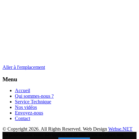
Aller à l'emplacement
Menu
Accueil
Qui sommes-nous ?
Service Technique
Nos vidéos
Envoyez-nous
Contact
© Copyright 2026. All Rights Reserved. Web Design
Webse.NET
En poursuivant votre navigation sur ce site, vous acceptez nos