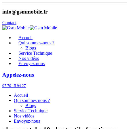
info@gsmmobile.fr
Contact
Accueil
Qui sommes-nous ?
Blogs
Service Technique
Nos vidéos
Envoyez-nous
Appelez-nous
07 70 15 94 27
Accueil
Qui sommes-nous ?
Blogs
Service Technique
Nos vidéos
Envoyez-nous