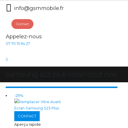
info@gsmmobile.fr
Contact
Appelez-nous
07 70 15 94 27
samsung s23 plus écran tout noir
-29%
CONTACT
Aperçu rapide