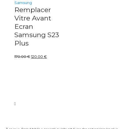
Samsung
Remplacer
Vitre Avant
Ecran
Samsung S23
Plus
170.00
€
120.00
€