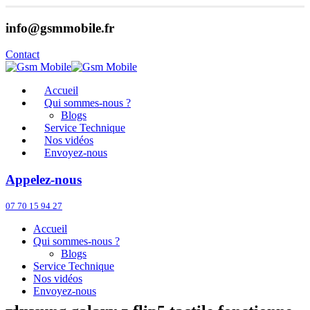
info@gsmmobile.fr
Contact
Accueil
Qui sommes-nous ?
Blogs
Service Technique
Nos vidéos
Envoyez-nous
Appelez-nous
07 70 15 94 27
Accueil
Qui sommes-nous ?
Blogs
Service Technique
Nos vidéos
Envoyez-nous