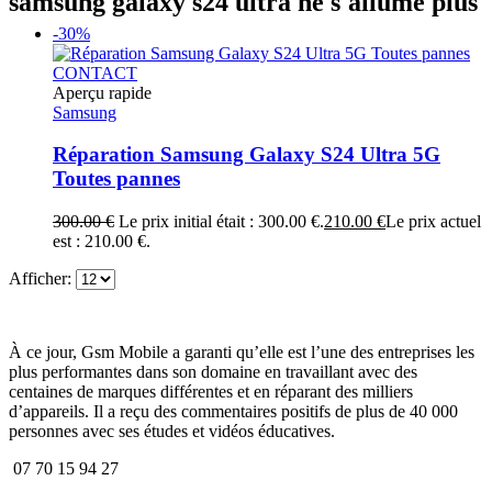
samsung galaxy s24 ultra ne s'allume plus
-30%
CONTACT
Aperçu rapide
Samsung
Réparation Samsung Galaxy S24 Ultra 5G
Toutes pannes
300.00
€
Le prix initial était : 300.00 €.
210.00
€
Le prix actuel
est : 210.00 €.
Afficher:
À ce jour, Gsm Mobile a garanti qu’elle est l’une des entreprises les
plus performantes dans son domaine en travaillant avec des
centaines de marques différentes et en réparant des milliers
d’appareils. Il a reçu des commentaires positifs de plus de 40 000
personnes avec ses études et vidéos éducatives.
07 70 15 94 27