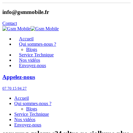
info@gsmmobile.fr
Contact
Accueil
Qui sommes-nous ?
Blogs
Service Technique
Nos vidéos
Envoyez-nous
Appelez-nous
07 70 15 94 27
Accueil
Qui sommes-nous ?
Blogs
Service Technique
Nos vidéos
Envoyez-nous