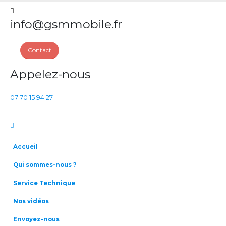
info@gsmmobile.fr
Contact
Appelez-nous
07 70 15 94 27
Accueil
Qui sommes-nous ?
Service Technique
Nos vidéos
Envoyez-nous