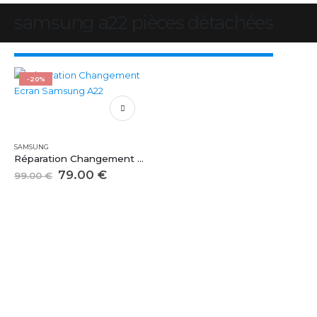
samsung a22 pièces détachées
-20%
SAMSUNG
Réparation Changement Ecran Samsung A22
79.00
€
99.00
€