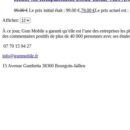
99.00
€
Le prix initial était : 99.00 €.
79.00
€
Le prix actuel est :
Afficher:
À ce jour, Gsm Mobile a garanti qu’elle est l’une des entreprises les p
des commentaires positifs de plus de 40 000 personnes avec ses études
07 70 15 94 27
info@gsmmobile.fr
15 Avenue Gambetta 38300 Bourgoin-Jallieu