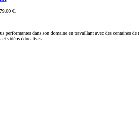
 79.00 €.
lus performantes dans son domaine en travaillant avec des centaines de ma
 et vidéos éducatives.