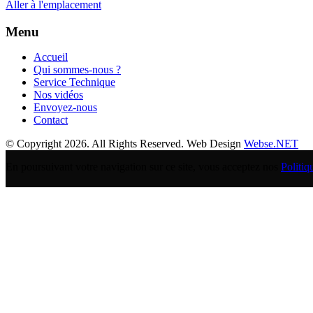
Aller à l'emplacement
Menu
Accueil
Qui sommes-nous ?
Service Technique
Nos vidéos
Envoyez-nous
Contact
© Copyright 2026. All Rights Reserved. Web Design
Webse.NET
En poursuivant votre navigation sur ce site, vous acceptez nos
Politiq