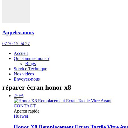
Appelez-nous
07 70 15 94 27
Accueil
Qui sommes-nous ?
Blogs
Service Technique
Nos vidéos
Envoyez-nous
réparer écran honor x8
-20%
CONTACT
Aperçu rapide
Huawei
Honor X8 Remplacement Ecran Tactile Vitre Av