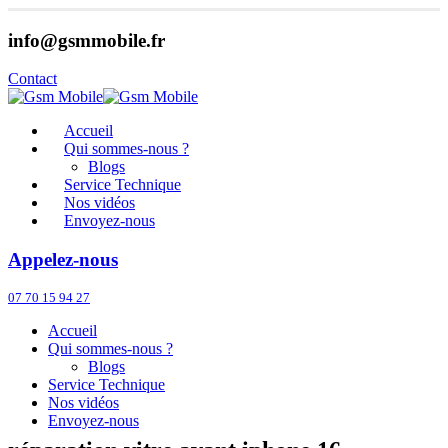
info@gsmmobile.fr
Contact
Accueil
Qui sommes-nous ?
Blogs
Service Technique
Nos vidéos
Envoyez-nous
Appelez-nous
07 70 15 94 27
Accueil
Qui sommes-nous ?
Blogs
Service Technique
Nos vidéos
Envoyez-nous