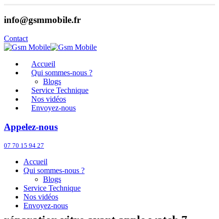
info@gsmmobile.fr
Contact
Accueil
Qui sommes-nous ?
Blogs
Service Technique
Nos vidéos
Envoyez-nous
Appelez-nous
07 70 15 94 27
Accueil
Qui sommes-nous ?
Blogs
Service Technique
Nos vidéos
Envoyez-nous