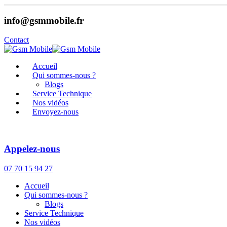
info@gsmmobile.fr
Contact
Accueil
Qui sommes-nous ?
Blogs
Service Technique
Nos vidéos
Envoyez-nous
Appelez-nous
07 70 15 94 27
Accueil
Qui sommes-nous ?
Blogs
Service Technique
Nos vidéos