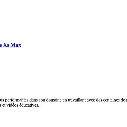
ne Xs Max
lus performantes dans son domaine en travaillant avec des centaines de ma
 et vidéos éducatives.