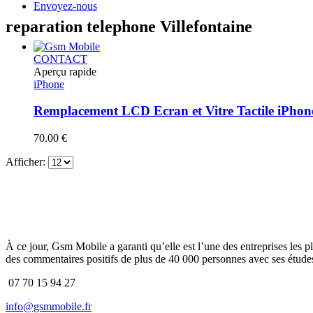
Envoyez-nous
reparation telephone Villefontaine
CONTACT
Aperçu rapide
iPhone
Remplacement LCD Ecran et Vitre Tactile iPho
70.00
€
Afficher:
À ce jour, Gsm Mobile a garanti qu’elle est l’une des entreprises les p
des commentaires positifs de plus de 40 000 personnes avec ses études
07 70 15 94 27
info@gsmmobile.fr