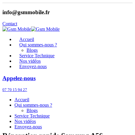
info@gsmmobile.fr
Contact
Accueil
Qui sommes-nous ?
Blogs
Service Technique
Nos vidéos
Envoyez-nous
Appelez-nous
07 70 15 94 27
Accueil
Qui sommes-nous ?
Blogs
Service Technique
Nos vidéos
Envoyez-nous