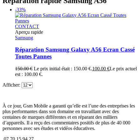
Réparation rapide Samsung A56
-33%
CONTACT
Aperçu rapide
Samsung
Réparation Samsung Galaxy A56 Ecran Cassé
Toutes Pannes
150.00
€
Le prix initial était : 150.00 €.
100.00
€
Le prix actuel
est : 100.00 €.
Afficher:
À ce jour, Gsm Mobile a garanti qu’elle est l’une des entreprises les
plus performantes dans son domaine en travaillant avec des
centaines de marques différentes et en réparant des milliers
d’appareils. Il a reçu des commentaires positifs de plus de 40 000
personnes avec ses études et vidéos éducatives.
07 70 15 94 27