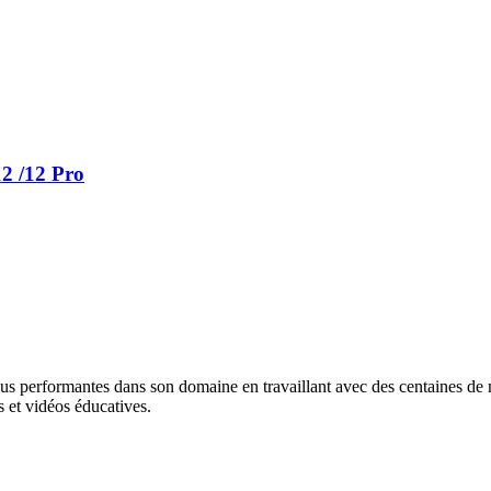
2 /12 Pro
lus performantes dans son domaine en travaillant avec des centaines de ma
 et vidéos éducatives.