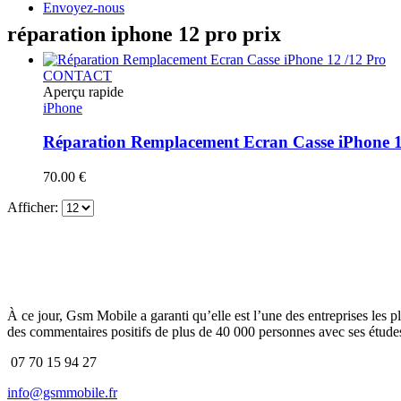
Envoyez-nous
réparation iphone 12 pro prix
CONTACT
Aperçu rapide
iPhone
Réparation Remplacement Ecran Casse iPhone 1
70.00
€
Afficher:
À ce jour, Gsm Mobile a garanti qu’elle est l’une des entreprises les p
des commentaires positifs de plus de 40 000 personnes avec ses études
07 70 15 94 27
info@gsmmobile.fr