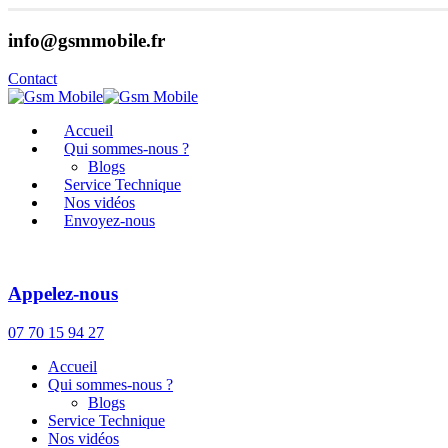
info@gsmmobile.fr
Contact
Accueil
Qui sommes-nous ?
Blogs
Service Technique
Nos vidéos
Envoyez-nous
Appelez-nous
07 70 15 94 27
Accueil
Qui sommes-nous ?
Blogs
Service Technique
Nos vidéos