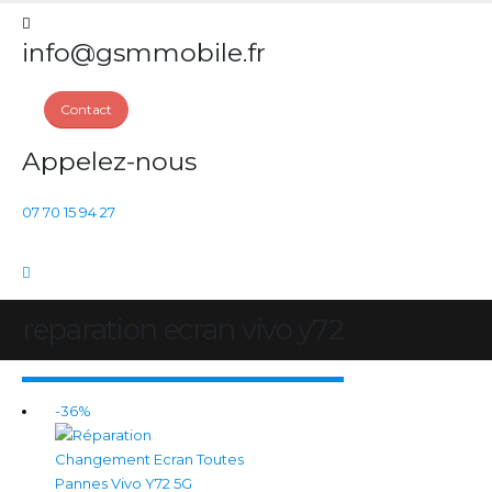
info@gsmmobile.fr
Contact
Appelez-nous
07 70 15 94 27
reparation ecran vivo y72
-36%