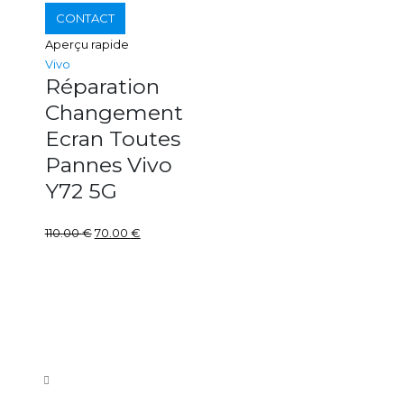
CONTACT
Aperçu rapide
Vivo
Réparation
Changement
Ecran Toutes
Pannes Vivo
Y72 5G
110.00
€
70.00
€