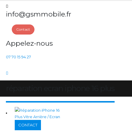
info@gsmmobile.fr
Contact
Appelez-nous
07 70 15 94 27
réparation ecran iphone 16 plus
CONTACT