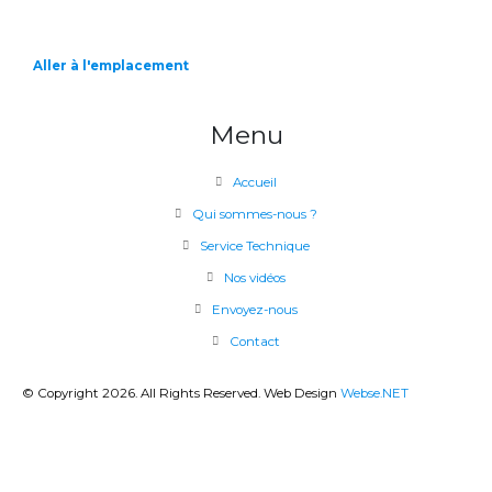
Aller à l'emplacement
Menu
Accueil
Qui sommes-nous ?
Service Technique
Nos vidéos
Envoyez-nous
Contact
© Copyright 2026. All Rights Reserved. Web Design
Webse.NET
CLOSE
THIS