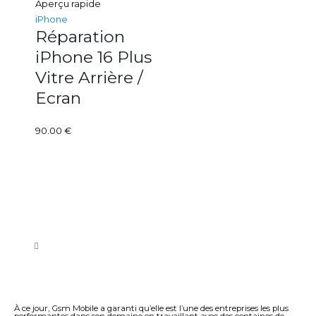
Aperçu rapide
iPhone
Réparation
iPhone 16 Plus
Vitre Arrière /
Ecran
90.00
€
À ce jour, Gsm Mobile a garanti qu’elle est l’une des entreprises les plus