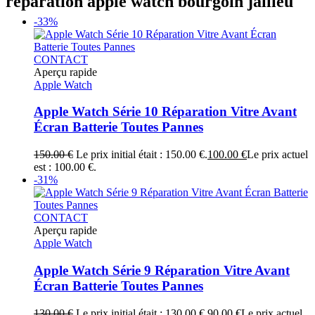
réparation apple watch bourgoin jallieu
-33%
CONTACT
Aperçu rapide
Apple Watch
Apple Watch Série 10 Réparation Vitre Avant
Écran Batterie Toutes Pannes
150.00
€
Le prix initial était : 150.00 €.
100.00
€
Le prix actuel
est : 100.00 €.
-31%
CONTACT
Aperçu rapide
Apple Watch
Apple Watch Série 9 Réparation Vitre Avant
Écran Batterie Toutes Pannes
130.00
€
Le prix initial était : 130.00 €.
90.00
€
Le prix actuel