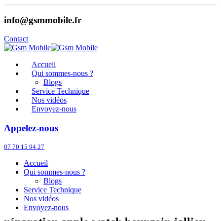
info@gsmmobile.fr
Contact
Accueil
Qui sommes-nous ?
Blogs
Service Technique
Nos vidéos
Envoyez-nous
Appelez-nous
07 70 15 94 27
Accueil
Qui sommes-nous ?
Blogs
Service Technique
Nos vidéos
Envoyez-nous