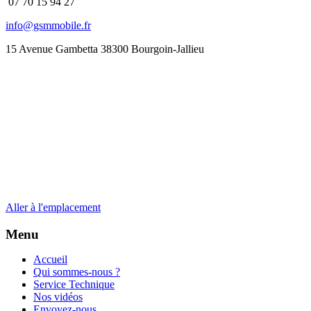
07 70 15 94 27
info@gsmmobile.fr
15 Avenue Gambetta 38300 Bourgoin-Jallieu
Aller à l'emplacement
Menu
Accueil
Qui sommes-nous ?
Service Technique
Nos vidéos
Envoyez-nous