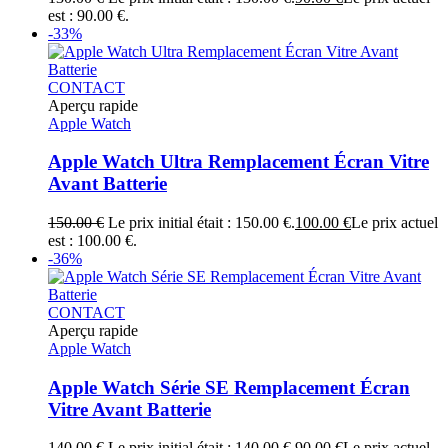
est : 90.00 €.
-33%
CONTACT
Aperçu rapide
Apple Watch
Apple Watch Ultra Remplacement Écran Vitre
Avant Batterie
150.00
€
Le prix initial était : 150.00 €.
100.00
€
Le prix actuel
est : 100.00 €.
-36%
CONTACT
Aperçu rapide
Apple Watch
Apple Watch Série SE Remplacement Écran
Vitre Avant Batterie
140.00
€
Le prix initial était : 140.00 €.
90.00
€
Le prix actuel