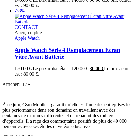
est : 90.00 €.
-33%
CONTACT
Aperçu rapide
Apple Watch
Apple Watch Série 4 Remplacement Écran
Vitre Avant Batterie
120.00
€
Le prix initial était : 120.00 €.
80.00
€
Le prix actuel
est : 80.00 €.
Afficher:
À ce jour, Gsm Mobile a garanti qu’elle est l’une des entreprises les
plus performantes dans son domaine en travaillant avec des
centaines de marques différentes et en réparant des milliers
d’appareils. Il a reçu des commentaires positifs de plus de 40 000
personnes avec ses études et vidéos éducatives.