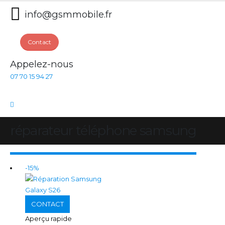
info@gsmmobile.fr
Contact
Appelez-nous
07 70 15 94 27
réparateur téléphone samsung
-15%
CONTACT
Aperçu rapide