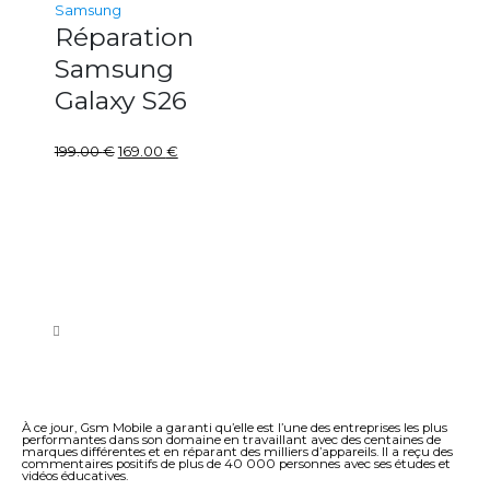
Samsung
Réparation
Samsung
Galaxy S26
199.00
€
169.00
€
À ce jour, Gsm Mobile a garanti qu’elle est l’une des entreprises les plus
performantes dans son domaine en travaillant avec des centaines de
marques différentes et en réparant des milliers d’appareils. Il a reçu des
commentaires positifs de plus de 40 000 personnes avec ses études et
vidéos éducatives.