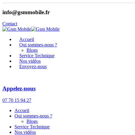
info@gsmmobile.fr
Contact
Accueil
Qui sommes-nous ?
Blogs
Service Technique
Nos vidéos
Envoyez-nous
Appelez-nous
07 70 15 94 27
Accueil
Qui sommes-nous ?
Blogs
Service Technique
Nos vidéos