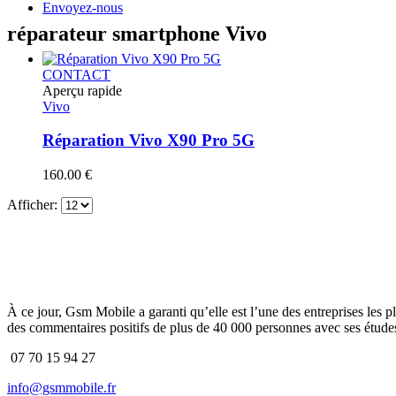
Envoyez-nous
réparateur smartphone Vivo
CONTACT
Aperçu rapide
Vivo
Réparation Vivo X90 Pro 5G
160.00
€
Afficher:
À ce jour, Gsm Mobile a garanti qu’elle est l’une des entreprises les p
des commentaires positifs de plus de 40 000 personnes avec ses études
07 70 15 94 27
info@gsmmobile.fr