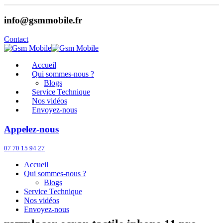
info@gsmmobile.fr
Contact
Accueil
Qui sommes-nous ?
Blogs
Service Technique
Nos vidéos
Envoyez-nous
Appelez-nous
07 70 15 94 27
Accueil
Qui sommes-nous ?
Blogs
Service Technique
Nos vidéos
Envoyez-nous