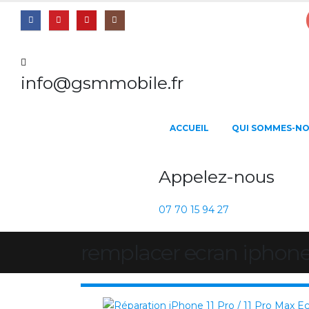
info@gsmmobile.fr
ACCUEIL
QUI SOMMES-NO
Appelez-nous
07 70 15 94 27
remplacer ecran iphone 