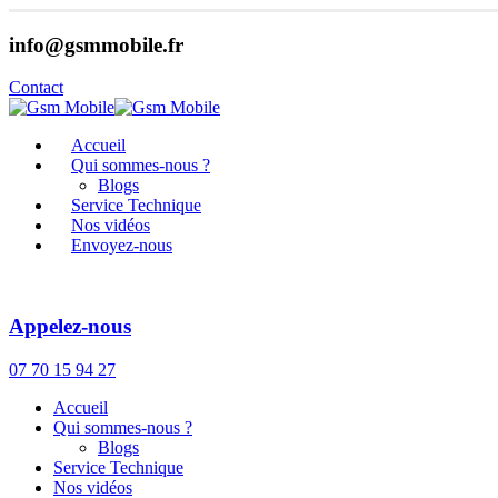
info@gsmmobile.fr
Contact
Accueil
Qui sommes-nous ?
Blogs
Service Technique
Nos vidéos
Envoyez-nous
Appelez-nous
07 70 15 94 27
Accueil
Qui sommes-nous ?
Blogs
Service Technique
Nos vidéos