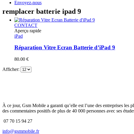
Envoyez-nous
remplacer batterie ipad 9
CONTACT
Aperçu rapide
iPad
Réparation Vitre Ecran Batterie d’iPad 9
80.00
€
Afficher:
À ce jour, Gsm Mobile a garanti qu’elle est l’une des entreprises les p
des commentaires positifs de plus de 40 000 personnes avec ses études
07 70 15 94 27
info@gsmmobile.fr