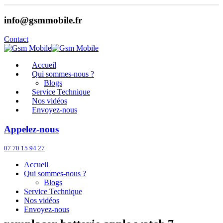
info@gsmmobile.fr
Contact
Accueil
Qui sommes-nous ?
Blogs
Service Technique
Nos vidéos
Envoyez-nous
Appelez-nous
07 70 15 94 27
Accueil
Qui sommes-nous ?
Blogs
Service Technique
Nos vidéos
Envoyez-nous