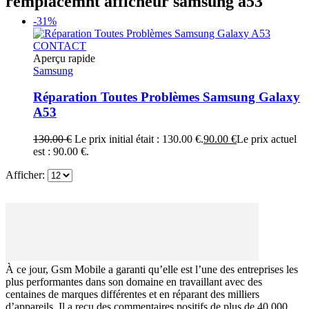
remplacemnt afficheur samsung a53
-31%
CONTACT
Aperçu rapide
Samsung
Réparation Toutes Problèmes Samsung Galaxy
A53
130.00
€
Le prix initial était : 130.00 €.
90.00
€
Le prix actuel
est : 90.00 €.
Afficher:
À ce jour, Gsm Mobile a garanti qu’elle est l’une des entreprises les
plus performantes dans son domaine en travaillant avec des
centaines de marques différentes et en réparant des milliers
d’appareils. Il a reçu des commentaires positifs de plus de 40 000