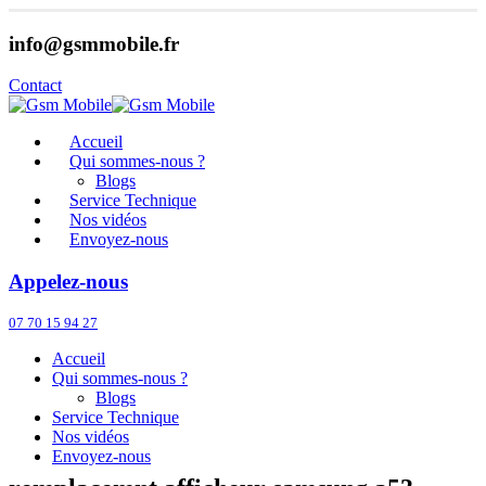
info@gsmmobile.fr
Contact
Accueil
Qui sommes-nous ?
Blogs
Service Technique
Nos vidéos
Envoyez-nous
Appelez-nous
07 70 15 94 27
Accueil
Qui sommes-nous ?
Blogs
Service Technique
Nos vidéos
Envoyez-nous