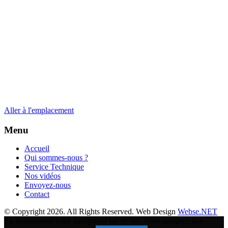
Aller à l'emplacement
Menu
Accueil
Qui sommes-nous ?
Service Technique
Nos vidéos
Envoyez-nous
Contact
© Copyright 2026. All Rights Reserved. Web Design
Webse.NET
En poursuivant votre navigation sur ce site, vous acceptez nos