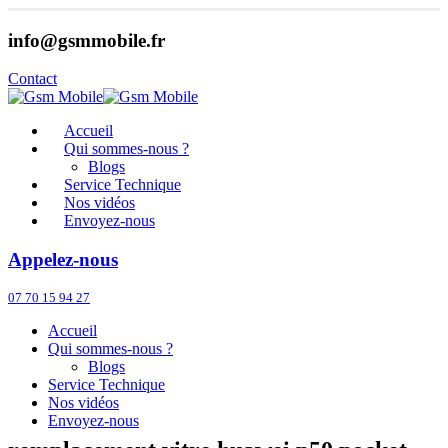
info@gsmmobile.fr
Contact
Accueil
Qui sommes-nous ?
Blogs
Service Technique
Nos vidéos
Envoyez-nous
Appelez-nous
07 70 15 94 27
Accueil
Qui sommes-nous ?
Blogs
Service Technique
Nos vidéos
Envoyez-nous