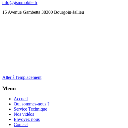
info@gsmmobile.fr
15 Avenue Gambetta 38300 Bourgoin-Jallieu
Aller à l'emplacement
Menu
Accueil
Qui sommes-nous ?
Service Technique
Nos vidéos
Envoyez-nous
Contact