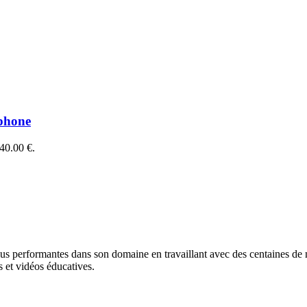
phone
 40.00 €.
lus performantes dans son domaine en travaillant avec des centaines de ma
 et vidéos éducatives.