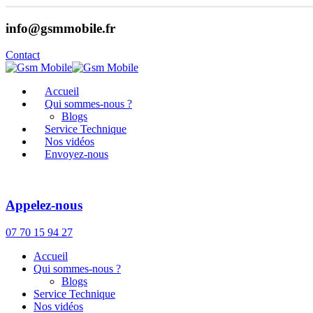
info@gsmmobile.fr
Contact
Accueil
Qui sommes-nous ?
Blogs
Service Technique
Nos vidéos
Envoyez-nous
Appelez-nous
07 70 15 94 27
Accueil
Qui sommes-nous ?
Blogs
Service Technique
Nos vidéos