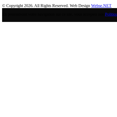
© Copyright 2026. All Rights Reserved. Web Design
Webse.NET
En poursuivant votre navigation sur ce site, vous acceptez nos
Politiq
BANQUE POPULAIRE