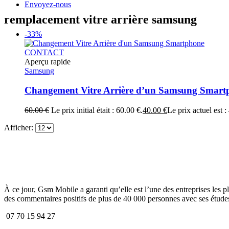
Envoyez-nous
remplacement vitre arrière samsung
-33%
CONTACT
Aperçu rapide
Samsung
Changement Vitre Arrière d’un Samsung Smart
60.00
€
Le prix initial était : 60.00 €.
40.00
€
Le prix actuel est :
Afficher:
À ce jour, Gsm Mobile a garanti qu’elle est l’une des entreprises les p
des commentaires positifs de plus de 40 000 personnes avec ses études
07 70 15 94 27