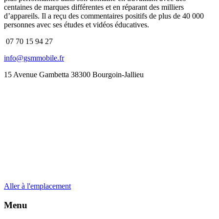
centaines de marques différentes et en réparant des milliers
d’appareils. Il a reçu des commentaires positifs de plus de 40 000
personnes avec ses études et vidéos éducatives.
07 70 15 94 27
info@gsmmobile.fr
15 Avenue Gambetta 38300 Bourgoin-Jallieu
Aller à l'emplacement
Menu