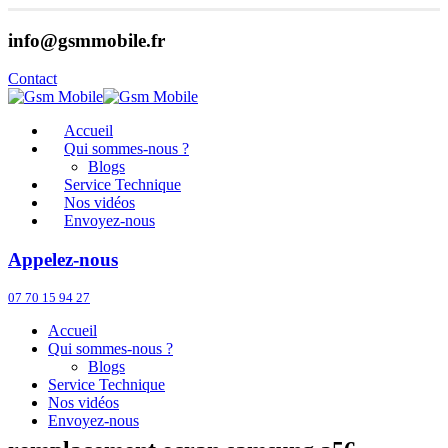
info@gsmmobile.fr
Contact
Accueil
Qui sommes-nous ?
Blogs
Service Technique
Nos vidéos
Envoyez-nous
Appelez-nous
07 70 15 94 27
Accueil
Qui sommes-nous ?
Blogs
Service Technique
Nos vidéos
Envoyez-nous