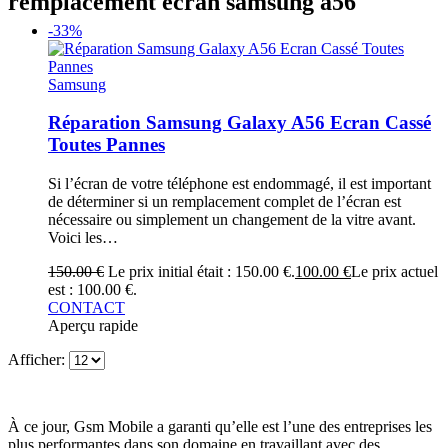
remplacement ecran samsung a56
-33%
Samsung
Réparation Samsung Galaxy A56 Ecran Cassé
Toutes Pannes
Si l’écran de votre téléphone est endommagé, il est important
de déterminer si un remplacement complet de l’écran est
nécessaire ou simplement un changement de la vitre avant.
Voici les…
150.00
€
Le prix initial était : 150.00 €.
100.00
€
Le prix actuel
est : 100.00 €.
CONTACT
Aperçu rapide
Afficher:
À ce jour, Gsm Mobile a garanti qu’elle est l’une des entreprises les
plus performantes dans son domaine en travaillant avec des