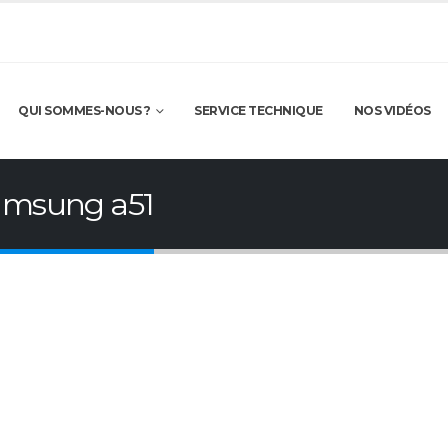
QUI SOMMES-NOUS ?
SERVICE TECHNIQUE
NOS VIDÉOS
amsung a51