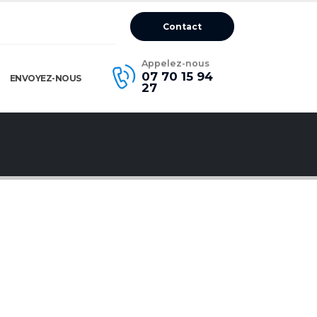
Contact
Appelez-nous
07 70 15 94
ENVOYEZ-NOUS
27