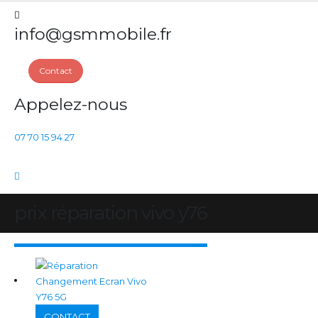
info@gsmmobile.fr
Contact
Appelez-nous
07 70 15 94 27
prix réparation vivo y76
CONTACT