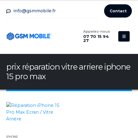
info@gsmmobile.fr
Contact
Appelez-nous
07 70 15 94
27
prix réparation vitre arriere iphone
15 pro max
IPHONE