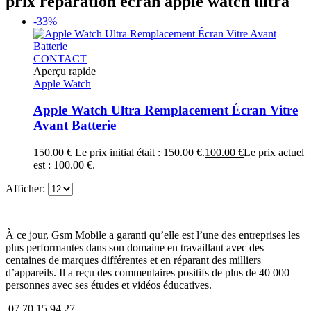
prix réparation écran apple watch ultra
-33%
CONTACT
Aperçu rapide
Apple Watch
Apple Watch Ultra Remplacement Écran Vitre
Avant Batterie
150.00
€
Le prix initial était : 150.00 €.
100.00
€
Le prix actuel
est : 100.00 €.
Afficher:
À ce jour, Gsm Mobile a garanti qu’elle est l’une des entreprises les
plus performantes dans son domaine en travaillant avec des
centaines de marques différentes et en réparant des milliers
d’appareils. Il a reçu des commentaires positifs de plus de 40 000
personnes avec ses études et vidéos éducatives.
07 70 15 94 27