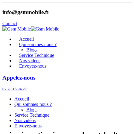
info@gsmmobile.fr
Contact
Accueil
Qui sommes-nous ?
Blogs
Service Technique
Nos vidéos
Envoyez-nous
Appelez-nous
07 70 15 94 27
Accueil
Qui sommes-nous ?
Blogs
Service Technique
Nos vidéos
Envoyez-nous