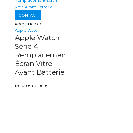
CONTACT
Aperçu rapide
Apple Watch
Apple Watch
Série 4
Remplacement
Écran Vitre
Avant Batterie
120.00
€
80.00
€