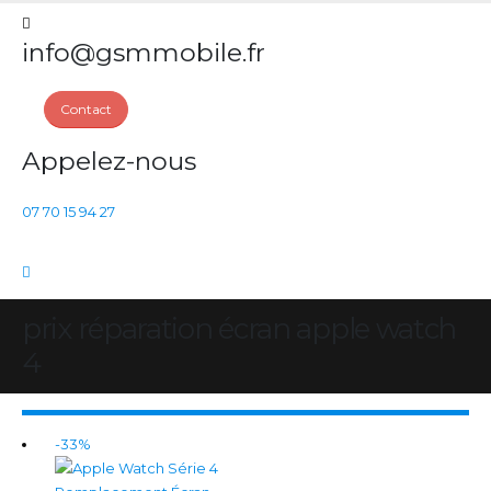
info@gsmmobile.fr
Contact
Appelez-nous
07 70 15 94 27
prix réparation écran apple watch
4
-33%