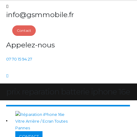
info@gsmmobile.fr
Contact
Appelez-nous
07 70 15 94 27
prix reparation batterie iphone 16e
CONTACT