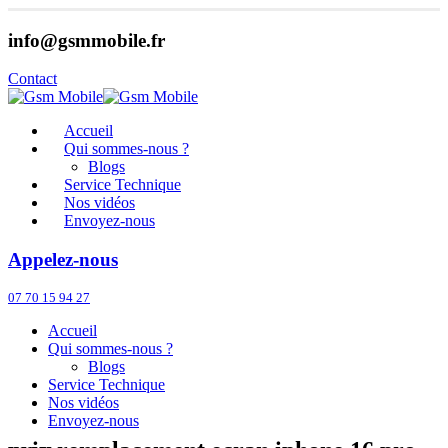
info@gsmmobile.fr
Contact
Accueil
Qui sommes-nous ?
Blogs
Service Technique
Nos vidéos
Envoyez-nous
Appelez-nous
07 70 15 94 27
Accueil
Qui sommes-nous ?
Blogs
Service Technique
Nos vidéos
Envoyez-nous