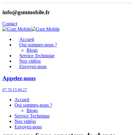
info@gsmmobile.fr
Contact
Accueil
Qui sommes-nous ?
Blogs
Service Technique
Nos vidéos
Envoyez-nous
Appelez-nous
07 70 15 94 27
Accueil
Qui sommes-nous ?
Blogs
Service Technique
Nos vidéos
Envoyez-nous