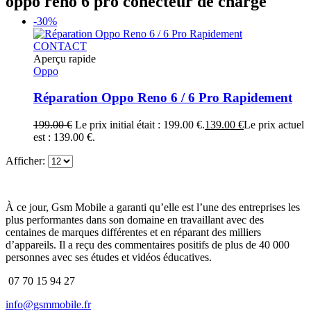
oppo reno 6 pro conecteur de charge
-30%
CONTACT
Aperçu rapide
Oppo
Réparation Oppo Reno 6 / 6 Pro Rapidement
199.00
€
Le prix initial était : 199.00 €.
139.00
€
Le prix actuel
est : 139.00 €.
Afficher:
À ce jour, Gsm Mobile a garanti qu’elle est l’une des entreprises les
plus performantes dans son domaine en travaillant avec des
centaines de marques différentes et en réparant des milliers
d’appareils. Il a reçu des commentaires positifs de plus de 40 000
personnes avec ses études et vidéos éducatives.
07 70 15 94 27
info@gsmmobile.fr