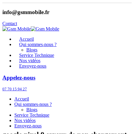
info@gsmmobile.fr
Contact
Accueil
Qui sommes-nous ?
Blogs
Service Technique
Nos vidéos
Envoyez-nous
Appelez-nous
07 70 15 94 27
Accueil
Qui sommes-nous ?
Blogs
Service Technique
Nos vidéos
Envoyez-nous