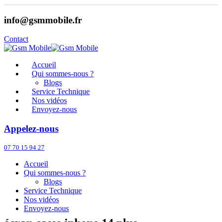
info@gsmmobile.fr
Contact
Accueil
Qui sommes-nous ?
Blogs
Service Technique
Nos vidéos
Envoyez-nous
Appelez-nous
07 70 15 94 27
Accueil
Qui sommes-nous ?
Blogs
Service Technique
Nos vidéos
Envoyez-nous