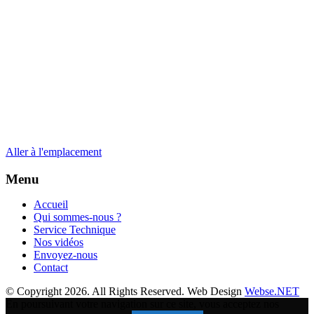
Aller à l'emplacement
Menu
Accueil
Qui sommes-nous ?
Service Technique
Nos vidéos
Envoyez-nous
Contact
© Copyright 2026. All Rights Reserved. Web Design
Webse.NET
En poursuivant votre navigation sur ce site, vous acceptez nos