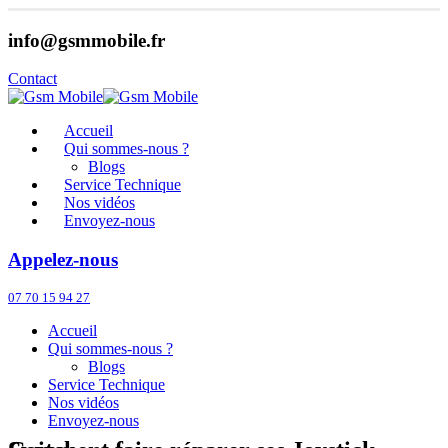
info@gsmmobile.fr
Contact
Accueil
Qui sommes-nous ?
Blogs
Service Technique
Nos vidéos
Envoyez-nous
Appelez-nous
07 70 15 94 27
Accueil
Qui sommes-nous ?
Blogs
Service Technique
Nos vidéos
Envoyez-nous