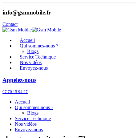
info@gsmmobile.fr
Contact
Accueil
Qui sommes-nous ?
Blogs
Service Technique
Nos vidéos
Envoyez-nous
Appelez-nous
07 70 15 94 27
Accueil
Qui sommes-nous ?
Blogs
Service Technique
Nos vidéos
Envoyez-nous