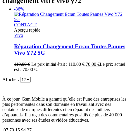
changement vitre vivo y72
-36%
CONTACT
Aperçu rapide
Vivo
Réparation Changement Ecran Toutes Pannes
Vivo Y72 5G
110.00
€
Le prix initial était : 110.00 €.
70.00
€
Le prix actuel
est : 70.00 €.
Afficher:
À ce jour, Gsm Mobile a garanti qu’elle est l’une des entreprises les
plus performantes dans son domaine en travaillant avec des
centaines de marques différentes et en réparant des milliers
d’appareils. Il a reçu des commentaires positifs de plus de 40 000
personnes avec ses études et vidéos éducatives.
07 70 15 94 27