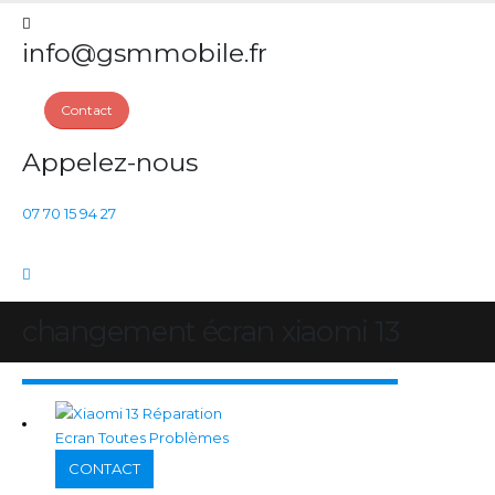
info@gsmmobile.fr
Contact
Appelez-nous
07 70 15 94 27
changement écran xiaomi 13
CONTACT