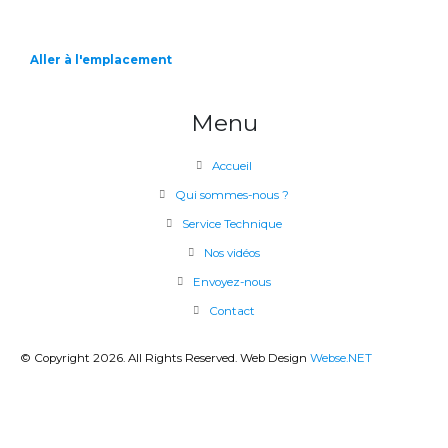
Aller à l'emplacement
Menu
Accueil
Qui sommes-nous ?
Service Technique
Nos vidéos
Envoyez-nous
Contact
© Copyright 2026. All Rights Reserved. Web Design
Webse.NET
CLOSE
THIS