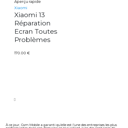
Aperçu rapide
Xiaomi
Xiaomi 13
Réparation
Ecran Toutes
Problèmes
170.00
€
À ce jour, Gsm Mobile a garanti qu’elle est l’une des entreprises les plus