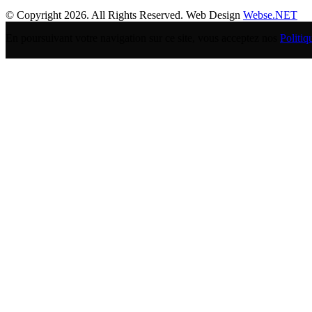
© Copyright 2026. All Rights Reserved. Web Design
Webse.NET
En poursuivant votre navigation sur ce site, vous acceptez nos
Politiq
BANQUE POPULAIRE