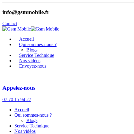
info@gsmmobile.fr
Contact
Accueil
Qui sommes-nous ?
Blogs
Service Technique
Nos vidéos
Envoyez-nous
Appelez-nous
07 70 15 94 27
Accueil
Qui sommes-nous ?
Blogs
Service Technique
Nos vidéos