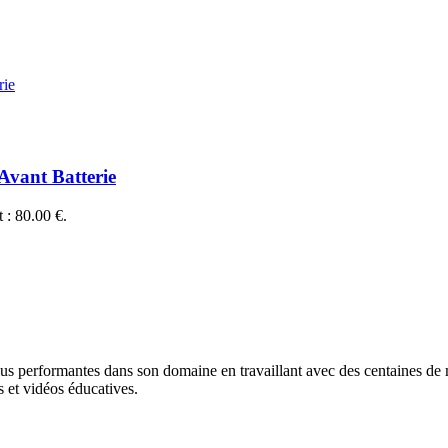
Avant Batterie
t : 80.00 €.
lus performantes dans son domaine en travaillant avec des centaines de ma
 et vidéos éducatives.