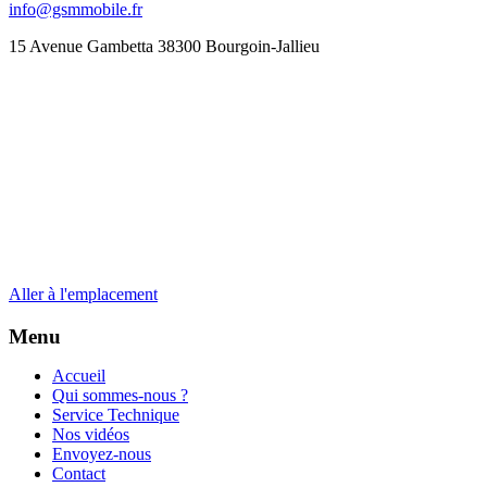
info@gsmmobile.fr
15 Avenue Gambetta 38300 Bourgoin-Jallieu
Aller à l'emplacement
Menu
Accueil
Qui sommes-nous ?
Service Technique
Nos vidéos
Envoyez-nous
Contact