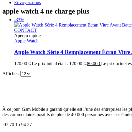
Envoyez-nous
apple watch 4 ne charge plus
-33%
CONTACT
Aperçu rapide
Apple Watch
Apple Watch Série 4 Remplacement Écran Vitre 
120.00
€
Le prix initial était : 120.00 €.
80.00
€
Le prix actuel es
Afficher:
À ce jour, Gsm Mobile a garanti qu’elle est l’une des entreprises les p
des commentaires positifs de plus de 40 000 personnes avec ses études
07 70 15 94 27