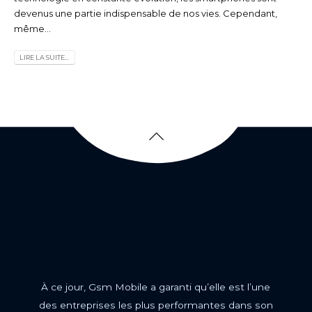
devenus une partie indispensable de nos vies. Cependant,
même...
LIRE LA SUITE...
À ce jour, Gsm Mobile a garanti qu’elle est l’une
des entreprises les plus performantes dans son