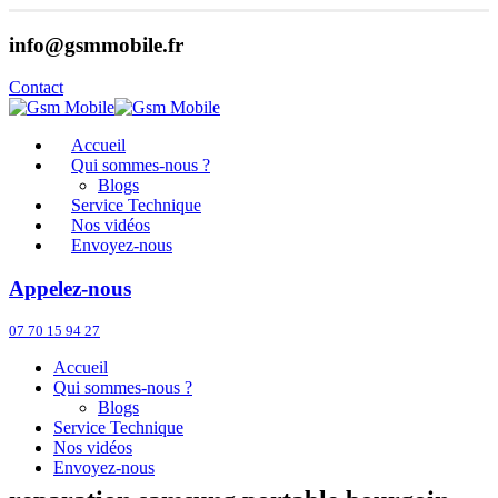
info@gsmmobile.fr
Contact
Accueil
Qui sommes-nous ?
Blogs
Service Technique
Nos vidéos
Envoyez-nous
Appelez-nous
07 70 15 94 27
Accueil
Qui sommes-nous ?
Blogs
Service Technique
Nos vidéos
Envoyez-nous