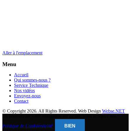
Aller à l'emplacement
Menu
Accueil
Qui sommes-nous ?
Service Technique
Nos vidéos
Envoyez-nous
Contact
© Copyright 2026. All Rights Reserved. Web Design
Webse.NET
En poursuivant votre navigation sur ce site, vous acceptez nos
Politique de Confidentialité
.
BIEN