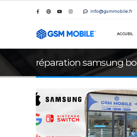
info@gsmmobile.fr
ACCUEIL
réparation samsung bo