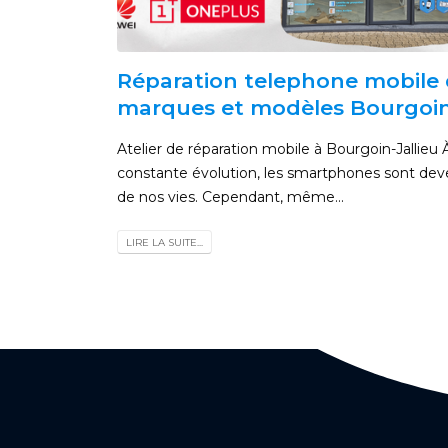
Réparation telephone mobile 
marques et modèles Bourgoi
Atelier de réparation mobile à Bourgoin-Jallieu 
constante évolution, les smartphones sont dev
de nos vies. Cependant, même...
LIRE LA SUITE...