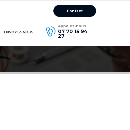
Contact
Appelez-nous
07 70 15 94
ENVOYEZ-NOUS
27