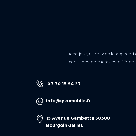
À ce jour, Gsm Mobile a garanti
centaines de marques différente
07 70 15 94 27
info@gsmmobile.fr
15 Avenue Gambetta 38300
Bourgoin-Jallieu