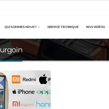
QUI SOMMES-NOUS ?
SERVICE TECHNIQUE
NOS VIDÉOS
urgoin