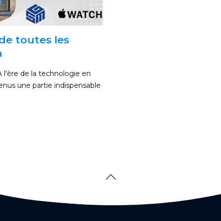
de toutes les
n
À l'ère de la technologie en
enus une partie indispensable