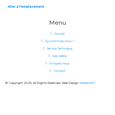
Aller à l'emplacement
Menu
Accueil
Qui sommes-nous ?
Service Technique
Nos vidéos
Envoyez-nous
Contact
© Copyright 2026. All Rights Reserved. Web Design
Webse.NET
CLOSE
THIS
MODU