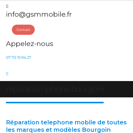
info@gsmmobile.fr
Contact
Appelez-nous
07 70 15 94 27
reparation iphone bourgoin
Réparation telephone mobile de toutes
les marques et modèles Bourgoin