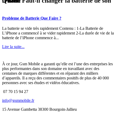
Quand Faut-il changer la batterie de son iPhone
Probleme de Batterie Que Faire ?
La batterie se vide très rapidement Contenu : 1-La Batterie de
L’iPhone a commencé à se vider rapidement 2-La durée de vie de la
batterie de l’iPhone commence à...
Lire la suite...
À ce jour, Gsm Mobile a garanti qu’elle est l’une des entreprises les
plus performantes dans son domaine en travaillant avec des
centaines de marques différentes et en réparant des milliers
d’appareils. Il a reçu des commentaires positifs de plus de 40 000
personnes avec ses études et vidéos éducatives.
07 70 15 94 27
info@gsmmobile.fr
15 Avenue Gambetta 38300 Bourgoin-Jallieu