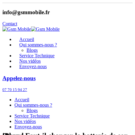
info@gsmmobile.fr
Contact
Accueil
Qui sommes-nous ?
Blogs
Service Technique
Nos vidéos
Envoyez-nous
Appelez-nous
07 70 15 94 27
Accueil
Qui sommes-nous ?
Blogs
Service Technique
Nos vidéos
Envoyez-nous