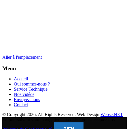
Aller à l'emplacement
Menu
Accueil
Qui sommes-nous ?
Service Technique
Nos vidéos
Envoyez-nous
Contact
© Copyright 2026. All Rights Reserved. Web Design
Webse.NET
En poursuivant votre navigation sur ce site, vous acceptez nos