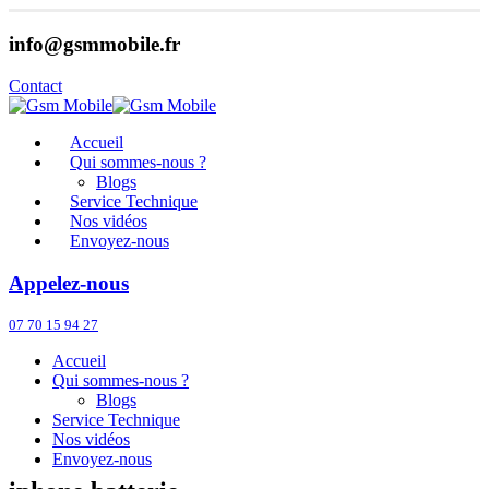
info@gsmmobile.fr
Contact
Accueil
Qui sommes-nous ?
Blogs
Service Technique
Nos vidéos
Envoyez-nous
Appelez-nous
07 70 15 94 27
Accueil
Qui sommes-nous ?
Blogs
Service Technique
Nos vidéos
Envoyez-nous