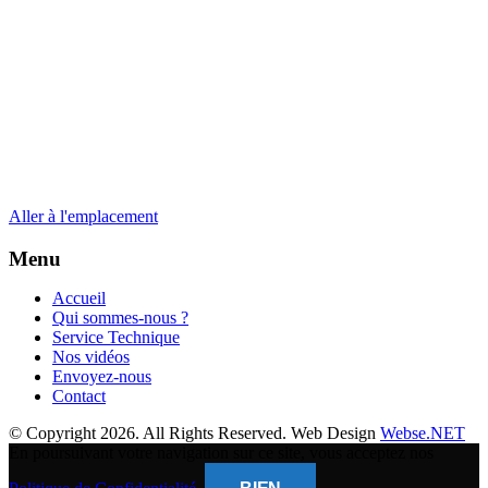
Aller à l'emplacement
Menu
Accueil
Qui sommes-nous ?
Service Technique
Nos vidéos
Envoyez-nous
Contact
© Copyright 2026. All Rights Reserved. Web Design
Webse.NET
En poursuivant votre navigation sur ce site, vous acceptez nos