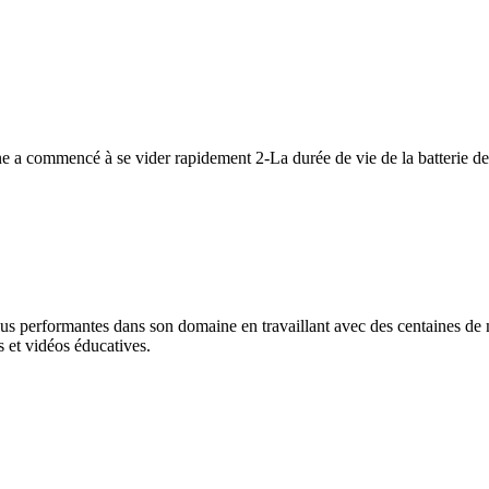
one a commencé à se vider rapidement 2-La durée de vie de la batterie d
lus performantes dans son domaine en travaillant avec des centaines de ma
 et vidéos éducatives.