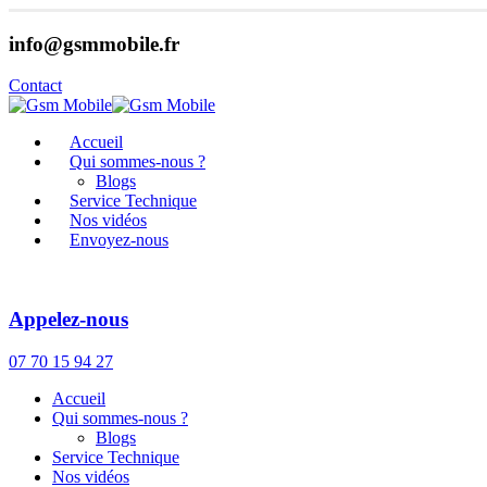
info@gsmmobile.fr
Contact
Accueil
Qui sommes-nous ?
Blogs
Service Technique
Nos vidéos
Envoyez-nous
Appelez-nous
07 70 15 94 27
Accueil
Qui sommes-nous ?
Blogs
Service Technique
Nos vidéos