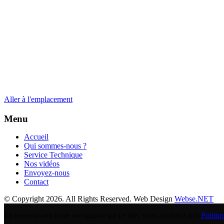
Aller à l'emplacement
Menu
Accueil
Qui sommes-nous ?
Service Technique
Nos vidéos
Envoyez-nous
Contact
© Copyright 2026. All Rights Reserved. Web Design
Webse.NET
En poursuivant votre navigation sur ce site, vous acceptez nos
Politiq